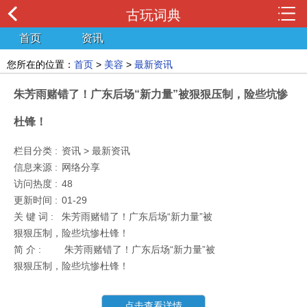
古玩词典
首页
资讯
您所在的位置：
首页
>
美容
>
最新资讯
朱芳雨赌错了！广东后场“新力量”被狠狠压制，险些坑惨
杜锋！
栏目分类 :
资讯 > 最新资讯
信息来源 :
网络分享
访问热度 :
48
更新时间 :
01-29
关 键 词 :
朱芳雨赌错了！广东后场“新力量”被
狠狠压制，险些坑惨杜锋！
简 介 :
朱芳雨赌错了！广东后场“新力量”被
狠狠压制，险些坑惨杜锋！
点击查看详情