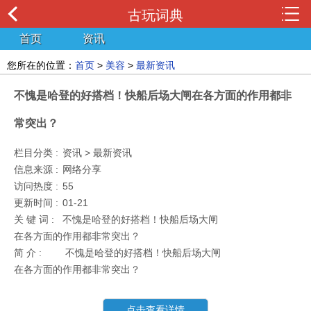
古玩词典
首页
资讯
您所在的位置：
首页
>
美容
>
最新资讯
不愧是哈登的好搭档！快船后场大闸在各方面的作用都非
常突出？
栏目分类 :
资讯 > 最新资讯
信息来源 :
网络分享
访问热度 :
55
更新时间 :
01-21
关 键 词 :
不愧是哈登的好搭档！快船后场大闸
在各方面的作用都非常突出？
简 介 :
不愧是哈登的好搭档！快船后场大闸
在各方面的作用都非常突出？
点击查看详情