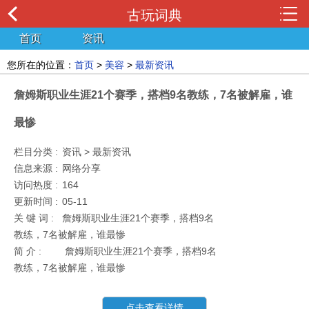
古玩词典
首页
资讯
您所在的位置：
首页
>
美容
>
最新资讯
詹姆斯职业生涯21个赛季，搭档9名教练，7名被解雇，谁
最惨
栏目分类 :
资讯 > 最新资讯
信息来源 :
网络分享
访问热度 :
164
更新时间 :
05-11
关 键 词 :
詹姆斯职业生涯21个赛季，搭档9名
教练，7名被解雇，谁最惨
简 介 :
詹姆斯职业生涯21个赛季，搭档9名
教练，7名被解雇，谁最惨
点击查看详情